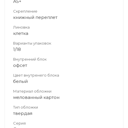
А5+
Скрепление
книжный переплет
Линовка
клетка
Варианты упаковок
1/18
Внутренний блок
офсет
Цвет внутренего блока
белый
Материал обложки
мелованный картон
Тип обложки
твердая
Серия