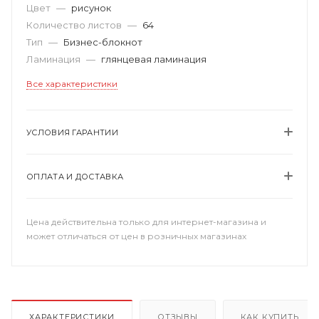
Цвет
—
рисунок
Количество листов
—
64
Тип
—
Бизнес-блокнот
Ламинация
—
глянцевая ламинация
Все характеристики
УСЛОВИЯ ГАРАНТИИ
ОПЛАТА И ДОСТАВКА
Цена действительна только для интернет-магазина и
может отличаться от цен в розничных магазинах
ХАРАКТЕРИСТИКИ
ОТЗЫВЫ
КАК КУПИТЬ