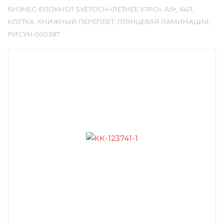
БИЗНЕС-БЛОКНОТ SVETOCH «ЛЕТНЕЕ УТРО», А5+, 64Л,
КЛЕТКА, КНИЖНЫЙ ПЕРЕПЛЕТ, ГЛЯНЦЕВАЯ ЛАМИНАЦИЯ,
РИСУН 000387