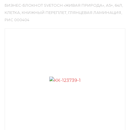
БИЗНЕС-БЛОКНОТ SVETOCH «ЖИВАЯ ПРИРОДА», А5+, 64Л,
КЛЕТКА, КНИЖНЫЙ ПЕРЕПЛЕТ, ГЛЯНЦЕВАЯ ЛАМИНАЦИЯ,
РИС 000404