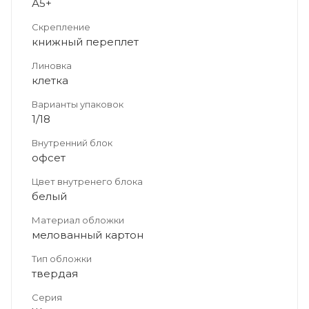
А5+
Скрепление
книжный переплет
Линовка
клетка
Варианты упаковок
1/18
Внутренний блок
офсет
Цвет внутренего блока
белый
Материал обложки
мелованный картон
Тип обложки
твердая
Серия