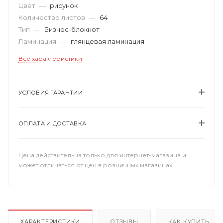
Цвет
—
рисунок
Количество листов
—
64
Тип
—
Бизнес-блокнот
Ламинация
—
глянцевая ламинация
Все характеристики
УСЛОВИЯ ГАРАНТИИ
ОПЛАТА И ДОСТАВКА
Цена действительна только для интернет-магазина и
может отличаться от цен в розничных магазинах
ХАРАКТЕРИСТИКИ
ОТЗЫВЫ
КАК КУПИТЬ