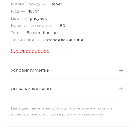
Марка(Бренд)
—
Hatber
Код
—
110704
Цвет
—
рисунок
Количество листов
—
80
Тип
—
Бизнес-блокнот
Ламинация
—
матовая ламинация
Все характеристики
УСЛОВИЯ ГАРАНТИИ
ОПЛАТА И ДОСТАВКА
Цена действительна только для интернет-магазина и
может отличаться от цен в розничных магазинах