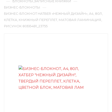
—
—
БЛОКНОТЫ,ЗАПИСНЫЕ КНИЖКИ
—
БИЗНЕС-БЛОКНОТЫ
БИЗНЕС-БЛОКНОТ HATBER «НЕЖНЫЙ ДИЗАЙН», А4, 80Л,
КЛЕТКА, КНИЖНЫЙ ПЕРЕПЛЕТ, МАТОВАЯ ЛАМИНАЦИЯ,
РИСУНОК 80ББ4В1_23755