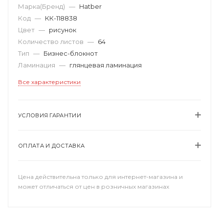
Марка(Бренд)
—
Hatber
Код
—
КК-118838
Цвет
—
рисунок
Количество листов
—
64
Тип
—
Бизнес-блокнот
Ламинация
—
глянцевая ламинация
Все характеристики
УСЛОВИЯ ГАРАНТИИ
ОПЛАТА И ДОСТАВКА
Цена действительна только для интернет-магазина и
может отличаться от цен в розничных магазинах