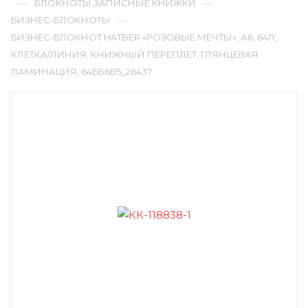
—
—
БЛОКНОТЫ,ЗАПИСНЫЕ КНИЖКИ
—
БИЗНЕС-БЛОКНОТЫ
БИЗНЕС-БЛОКНОТ HATBER «РОЗОВЫЕ МЕЧТЫ», А6, 64Л,
КЛЕТКА/ЛИНИЯ, КНИЖНЫЙ ПЕРЕПЛЕТ, ГЛЯНЦЕВАЯ
ЛАМИНАЦИЯ, 64ББ6В5_26437