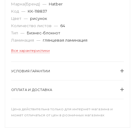
Марка(Бренд)
—
Hatber
Код
—
КК-118837
Цвет
—
рисунок
Количество листов
—
64
Тип
—
Бизнес-блокнот
Ламинация
—
глянцевая ламинация
Все характеристики
УСЛОВИЯ ГАРАНТИИ
ОПЛАТА И ДОСТАВКА
Цена действительна только для интернет-магазина и
может отличаться от цен в розничных магазинах