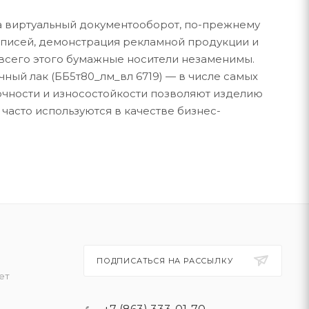
а виртуальный документооборот, по-прежнему
писей, демонстрация рекламной продукции и
всего этого бумажные носители незаменимы.
очный лак (ББ5т80_лм_вл 6719) — в числе самых
очности и износостойкости позволяют изделию
часто используются в качестве бизнес-
ПОДПИСАТЬСЯ НА РАССЫЛКУ
ет