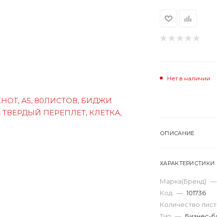
Нет в наличии
ОПИСАНИЕ
ХАРАКТЕРИСТИКИ
Марка(Бренд)
—
Код
—
101736
Количество лис
Тип
—
Бизнес-б