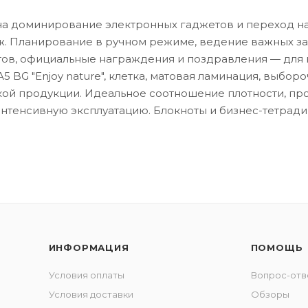
на доминирование электронных гаджетов и переход н
. Планирование в ручном режиме, ведение важных за
ов, официальные награждения и поздравления — для 
А5 BG "Enjoy nature", клетка, матовая ламинация, выбор
кой продукции. Идеальное соотношение плотности, пр
нтенсивную эксплуатацию. Блокноты и бизнес-тетради 
ИНФОРМАЦИЯ
ПОМОЩЬ
Условия оплаты
Вопрос-отв
Условия доставки
Обзоры