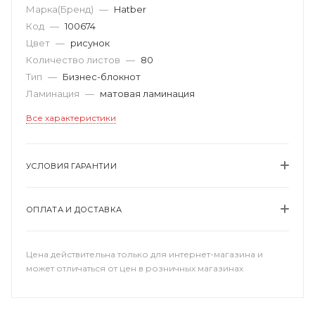
Марка(Бренд)
—
Hatber
Код
—
100674
Цвет
—
рисунок
Количество листов
—
80
Тип
—
Бизнес-блокнот
Ламинация
—
матовая ламинация
Все характеристики
УСЛОВИЯ ГАРАНТИИ
ОПЛАТА И ДОСТАВКА
Цена действительна только для интернет-магазина и
может отличаться от цен в розничных магазинах