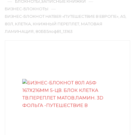
—
—
БЛОКНОТЫ,ЗАПИСНЫЕ КНИЖКИ
—
БИЗНЕС-БЛОКНОТЫ
БИЗНЕС-БЛОКНОТ HATBER «ПУТЕШЕСТВИЕ В ЕВРОПЕ», А5,
80Л, КЛЕТКА, КНИЖНЫЙ ПЕРЕПЛЕТ, МАТОВАЯ
ЛАМИНАЦИЯ, 80ББ5лофВ1_13163