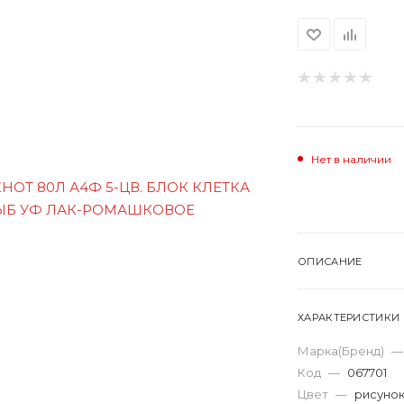
Нет в наличии
ОПИСАНИЕ
ХАРАКТЕРИСТИКИ
Марка(Бренд)
—
Код
—
067701
Цвет
—
рисуно