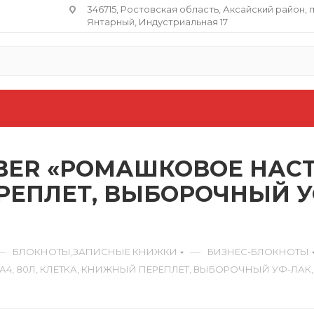
346715, Ростовская область​, Аксайский район, 
Янтарный, Индустриальная 17
ER «РОМАШКОВОЕ НАСТР
РЕПЛЕТ, ВЫБОРОЧНЫЙ У
—
—
БЛОКНОТЫ,ЗАПИСНЫЕ КНИЖКИ
БИЗНЕС-БЛОКНОТЫ
, 80Л, КЛЕТКА, КНИЖНЫЙ ПЕРЕПЛЕТ, ВЫБОРОЧНЫЙ УФ-ЛАК, 8