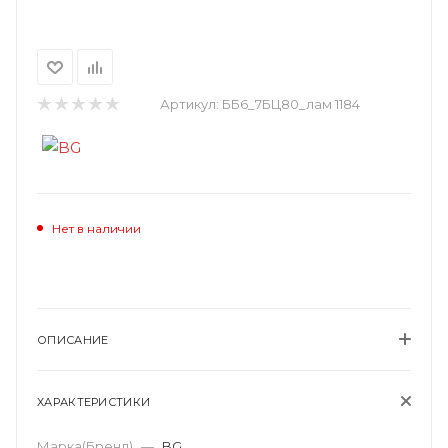
Артикул:
ББ6_7БЦ80_лам 1184
Нет в наличии
ОПИСАНИЕ
ХАРАКТЕРИСТИКИ
Марка(Бренд)
—
BG