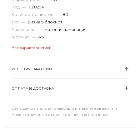
Код
—
068294
Количество листов
—
80
Тип
—
Бизнес-блокнот
Ламинация
—
матовая ламинация
Формат
—
А6
Все характеристики
УСЛОВИЯ ГАРАНТИИ
ОПЛАТА И ДОСТАВКА
Цена действительна только для интернет-магазина и
может отличаться от цен в розничных магазинах