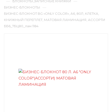
—
—
БЛОКНОТЫ,ЗАПИСНЫЕ КНИЖКИ
—
БИЗНЕС-БЛОКНОТЫ
БИЗНЕС-БЛОКНОТ BG «ONLY COLOR», А6, 80Л, КЛЕТКА,
КНИЖНЫЙ ПЕРЕПЛЕТ, МАТОВАЯ ЛАМИНАЦИЯ, АССОРТИ
ББ6_7БЦ80_лам 1184