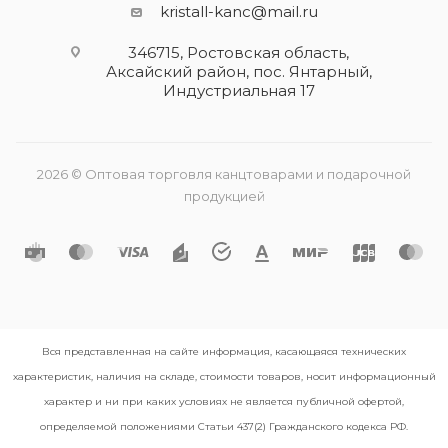
kristall-kanc@mail.ru
346715, Ростовская область​,
Аксайский район, пос. Янтарный,
Индустриальная 17
2026 © Оптовая торговля канцтоварами и подарочной
продукцией
Вся представленная на сайте информация, касающаяся технических
характеристик, наличия на складе, стоимости товаров, носит информационный
характер и ни при каких условиях не является публичной офертой,
определяемой положениями Статьи 437(2) Гражданского кодекса РФ.