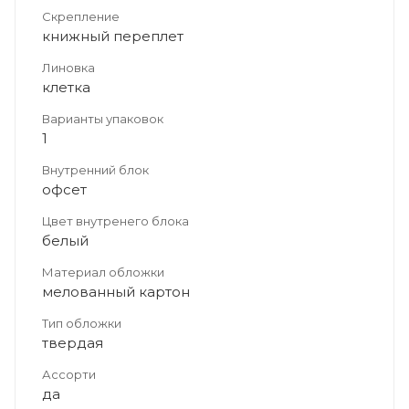
Скрепление
книжный переплет
Линовка
клетка
Варианты упаковок
1
Внутренний блок
офсет
Цвет внутренего блока
белый
Материал обложки
мелованный картон
Тип обложки
твердая
Ассорти
да