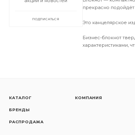
акций и новостей
прекрасно подойдёт
ПОДПИСАТЬСЯ
Это канцелярское из
Бизнес-блокнот твер
характеристиками, ч
КАТАЛОГ
КОМПАНИЯ
БРЕНДЫ
РАСПРОДАЖА