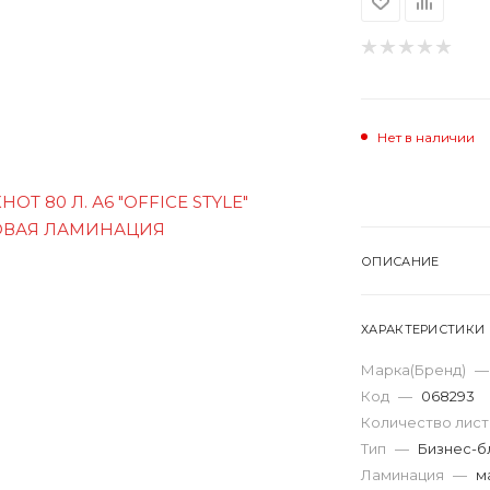
Нет в наличии
ОПИСАНИЕ
ХАРАКТЕРИСТИКИ
Марка(Бренд)
—
Код
—
068293
Количество лис
Тип
—
Бизнес-б
Ламинация
—
м