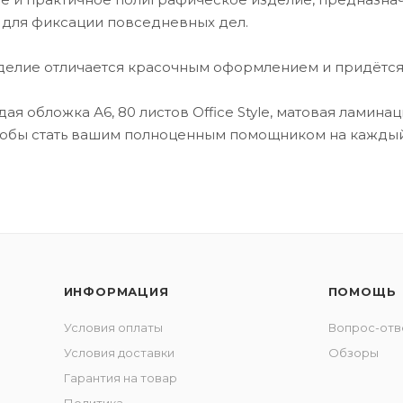
 для фиксации повседневных дел.
делие отличается красочным оформлением и придётся п
дая обложка А6, 80 листов Office Style, матовая лами
тобы стать вашим полноценным помощником на каждый
ИНФОРМАЦИЯ
ПОМОЩЬ
Условия оплаты
Вопрос-отв
Условия доставки
Обзоры
Гарантия на товар