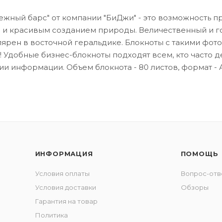
ежный барс" от компании "БиДжи" - это возможность п
и красивым созданием природы. Величественный и го
лярен в восточной геральдике. Блокноты с такими фо
! Удобные бизнес-блокноты подходят всем, кто часто д
и информации. Объем блокнота - 80 листов, формат - 
ИНФОРМАЦИЯ
ПОМОЩЬ
Условия оплаты
Вопрос-отв
Условия доставки
Обзоры
Гарантия на товар
Политика