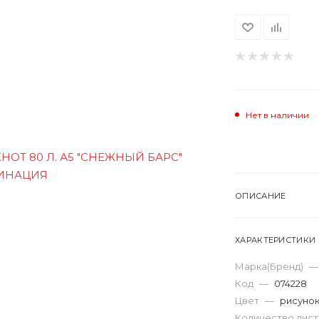
Нет в наличии
ОПИСАНИЕ
ХАРАКТЕРИСТИКИ
Марка(Бренд)
—
Код
—
074228
Цвет
—
рисуно
Количество лис