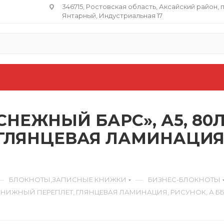
346715, Ростовская область​, Аксайский район, 
Янтарный, Индустриальная 17
НЕЖНЫЙ БАРС», А5, 80Л
ГЛЯНЦЕВАЯ ЛАМИНАЦИЯ,
—
—
БЛОКНОТЫ,ЗАПИСНЫЕ КНИЖКИ
БИЗНЕС-БЛОКНОТЫ
 КНИЖНЫЙ ПЕРЕПЛЕТ, ГЛЯНЦЕВАЯ ЛАМИНАЦИЯ, РИСУНОК, А ББ