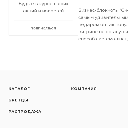
Будьте в курсе наших
Бизнес-блокноты "Сн
акций и новостей
самым удивительным 
недаром он так попу
ПОДПИСАТЬСЯ
витрине не останутся
способ систематизаци
КАТАЛОГ
КОМПАНИЯ
БРЕНДЫ
РАСПРОДАЖА