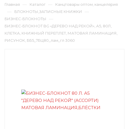
—
—
Главная
Каталог
Канцтовары оптом, канцелярия
—
—
БЛОКНОТЫ,ЗАПИСНЫЕ КНИЖКИ
—
БИЗНЕС-БЛОКНОТЫ
БИЗНЕС-БЛОКНОТ BG «ДЕРЕВО НАД РЕКОЙ», А5, 80Л,
КЛЕТКА, КНИЖНЫЙ ПЕРЕПЛЕТ, МАТОВАЯ ЛАМИНАЦИЯ,
РИСУНОК, ББ5_7БЦ80_лам_гл 3060