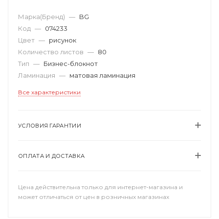
Марка(Бренд)
—
BG
Код
—
074233
Цвет
—
рисунок
Количество листов
—
80
Тип
—
Бизнес-блокнот
Ламинация
—
матовая ламинация
Все характеристики
УСЛОВИЯ ГАРАНТИИ
ОПЛАТА И ДОСТАВКА
Цена действительна только для интернет-магазина и
может отличаться от цен в розничных магазинах