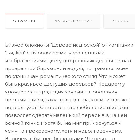
ОПИСАНИЕ
ХАРАКТЕРИСТИКИ
ОТЗЫВЫ
Бизнес-блокноты "Дерево над рекой" от компании
"БиДжи" с их обложками, украшенными
изображениями цветущих розовых деревьев над
прозрачной бирюзовой водой, понравятся всем
поклонникам романтического стиля. Что может
быть красивее цветущих деревьев? Недаром у
японцев есть традиция ханами - любования
цветами сливы, сакуры, ландыша, космеи и даже
подсолнухов! Считается, что любование цветами
позволяет сделать маленький перерыв в нашей
вечной гонке и хотя бы на миг прикоснуться к
чему-то прекрасному, хотя и недолговечному.
Впрочем, с бизнес-блокнотами "Дерево над