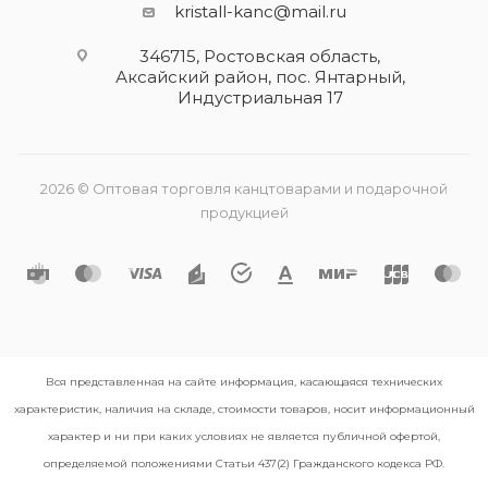
kristall-kanc@mail.ru
346715, Ростовская область​,
Аксайский район, пос. Янтарный,
Индустриальная 17
2026 © Оптовая торговля канцтоварами и подарочной
продукцией
Вся представленная на сайте информация, касающаяся технических
характеристик, наличия на складе, стоимости товаров, носит информационный
характер и ни при каких условиях не является публичной офертой,
определяемой положениями Статьи 437(2) Гражданского кодекса РФ.