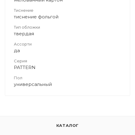
Тиснение
тиснение фольгой
Тип обложки
твердая
Ассорти
да
Серия
PATTERN
Пол
универсальный
КАТАЛОГ