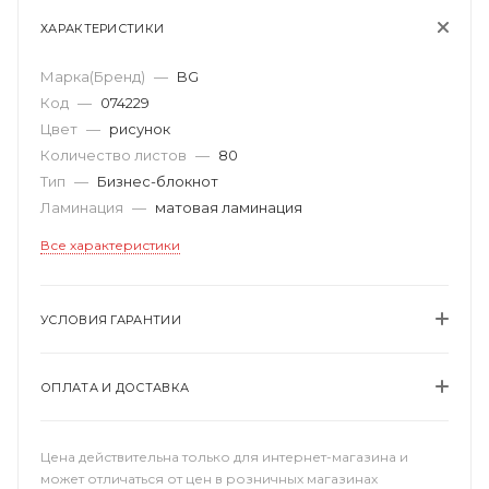
ХАРАКТЕРИСТИКИ
Марка(Бренд)
—
BG
Код
—
074229
Цвет
—
рисунок
Количество листов
—
80
Тип
—
Бизнес-блокнот
Ламинация
—
матовая ламинация
Все характеристики
УСЛОВИЯ ГАРАНТИИ
ОПЛАТА И ДОСТАВКА
Цена действительна только для интернет-магазина и
может отличаться от цен в розничных магазинах