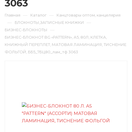
3063
—
—
Главная
Каталог
Канцтовары оптом, канцелярия
—
—
БЛОКНОТЫ,ЗАПИСНЫЕ КНИЖКИ
—
БИЗНЕС-БЛОКНОТЫ
БИЗНЕС-БЛОКНОТ BG «PATTERN», А5, 80Л, КЛЕТКА,
КНИЖНЫЙ ПЕРЕПЛЕТ, МАТОВАЯ ЛАМИНАЦИЯ, ТИСНЕНИЕ
ФОЛЬГОЙ, ББ5_7БЦ80_лам_тф 3063