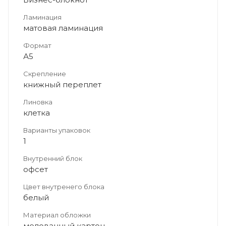
Ламинация
матовая ламинация
Формат
А5
Скрепление
книжный переплет
Линовка
клетка
Варианты упаковок
1
Внутренний блок
офсет
Цвет внутренего блока
белый
Материал обложки
мелованный картон