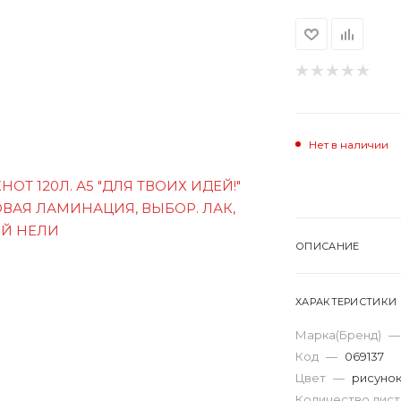
Нет в наличии
ОПИСАНИЕ
ХАРАКТЕРИСТИКИ
Марка(Бренд)
—
Код
—
069137
Цвет
—
рисуно
Количество лис