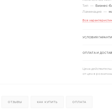
Тип
—
Бизнес-б
Ламинация
—
м
Все характеристи
УСЛОВИЯ ГАРАНТ
ОПЛАТА И ДОСТА
Цена действительн
от цен в розничны
ОТЗЫВЫ
КАК КУПИТЬ
ОПЛАТА