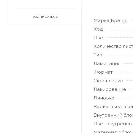
ПОДПИСАТЬСЯ
Марка(Бренд)
Код
Цвет
Количество лис
Тип
Ламинация
Формат
Скрепление
Лакирование
Линовка
Варианты упако
Внутренний бло
Цвет внутренег
Материал обло