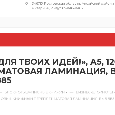
346715, Ростовская область​, Аксайский район, 
Янтарный, Индустриальная 17
ЛЯ ТВОИХ ИДЕЙ!», А5, 12
МАТОВАЯ ЛАМИНАЦИЯ, 
885
—
—
БЛОКНОТЫ,ЗАПИСНЫЕ КНИЖКИ
БИЗНЕС-БЛОКНОТЫ
ЛИНОВКИ, КНИЖНЫЙ ПЕРЕПЛЕТ, МАТОВАЯ ЛАМИНАЦИЯ, ВЫБ ББ5_7