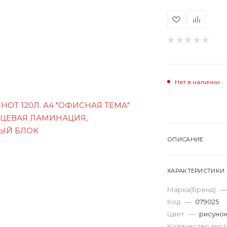
Нет в наличии
ОПИСАНИЕ
ХАРАКТЕРИСТИКИ
Марка(Бренд)
—
Код
—
079025
Цвет
—
рисуно
Количество лис