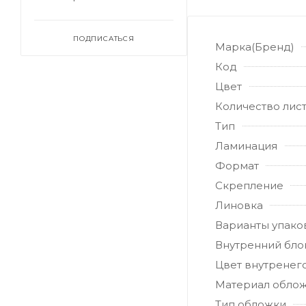
ПОДПИСАТЬСЯ
Марка(Бренд)
Код
Цвет
Количество лис
Тип
Ламинация
Формат
Скрепление
Линовка
Варианты упако
Внутренний бло
Цвет внутренег
Материал обло
Тип обложки