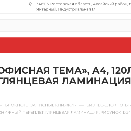
346715, Ростовская область​, Аксайский район, 
Янтарный, Индустриальная 17
ФИСНАЯ ТЕМА», А4, 120Л
ГЛЯНЦЕВАЯ ЛАМИНАЦИЯ,
—
—
БЛОКНОТЫ,ЗАПИСНЫЕ КНИЖКИ
БИЗНЕС-БЛОКНОТЫ
, КНИЖНЫЙ ПЕРЕПЛЕТ, ГЛЯНЦЕВАЯ ЛАМИНАЦИЯ, РИСУНОК, ББ4_