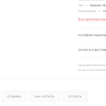
Тип
—
Бизнес-б
Ламинация
—
г
Все характеристи
УСЛОВИЯ ГАРАНТ
ОПЛАТА И ДОСТА
Цена действительн
от цен в розничны
ОТЗЫВЫ
КАК КУПИТЬ
ОПЛАТА