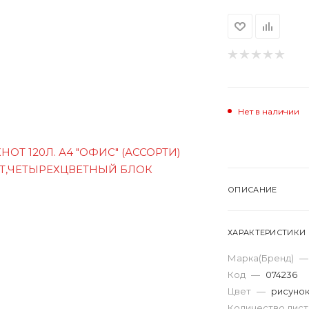
Нет в наличии
ОПИСАНИЕ
ХАРАКТЕРИСТИКИ
Марка(Бренд)
—
Код
—
074236
Цвет
—
рисуно
Количество лис