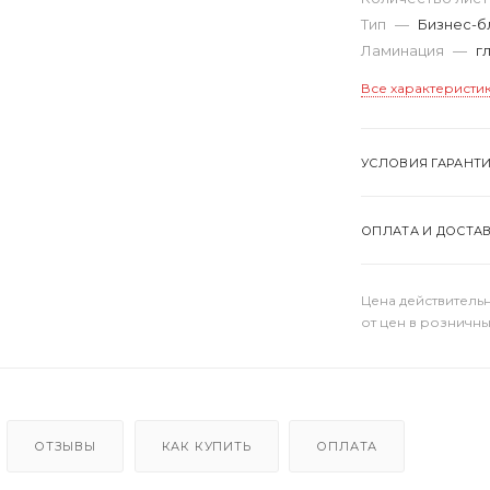
Тип
—
Бизнес-б
Ламинация
—
г
Все характеристи
УСЛОВИЯ ГАРАНТ
ОПЛАТА И ДОСТА
Цена действительн
от цен в розничны
ОТЗЫВЫ
КАК КУПИТЬ
ОПЛАТА