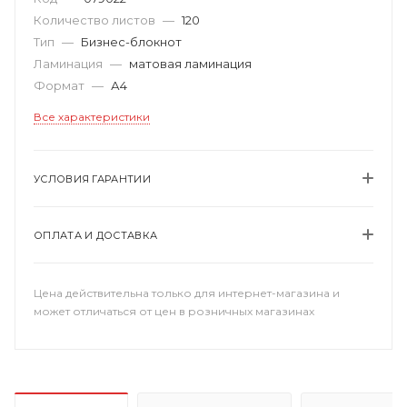
Количество листов
—
120
Тип
—
Бизнес-блокнот
Ламинация
—
матовая ламинация
Формат
—
А4
Все характеристики
УСЛОВИЯ ГАРАНТИИ
ОПЛАТА И ДОСТАВКА
Цена действительна только для интернет-магазина и
может отличаться от цен в розничных магазинах