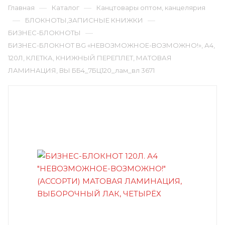
—
—
Главная
Каталог
Канцтовары оптом, канцелярия
—
—
БЛОКНОТЫ,ЗАПИСНЫЕ КНИЖКИ
—
БИЗНЕС-БЛОКНОТЫ
БИЗНЕС-БЛОКНОТ BG «НЕВОЗМОЖНОЕ-ВОЗМОЖНО!», А4,
120Л, КЛЕТКА, КНИЖНЫЙ ПЕРЕПЛЕТ, МАТОВАЯ
ЛАМИНАЦИЯ, ВЫ ББ4_7БЦ120_лам_вл 3671