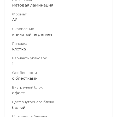
матовая ламинация
Формат
А6
Скрепление
книжный переплет
Линовка
клетка
Варианты упаковок
1
Особенности
с блестками
Внутренний блок
офсет
Цвет внутренего блока
белый
Материал обложки