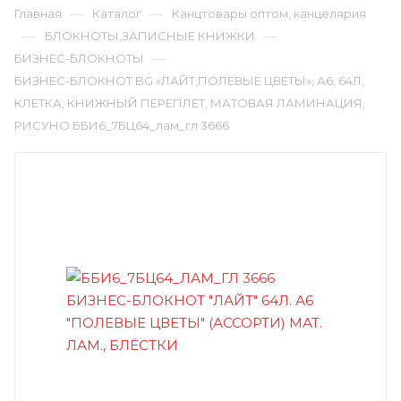
—
—
Главная
Каталог
Канцтовары оптом, канцелярия
—
—
БЛОКНОТЫ,ЗАПИСНЫЕ КНИЖКИ
—
БИЗНЕС-БЛОКНОТЫ
БИЗНЕС-БЛОКНОТ BG «ЛАЙТ,ПОЛЕВЫЕ ЦВЕТЫ», А6, 64Л,
КЛЕТКА, КНИЖНЫЙ ПЕРЕПЛЕТ, МАТОВАЯ ЛАМИНАЦИЯ,
РИСУНО ББИ6_7БЦ64_лам_гл 3666