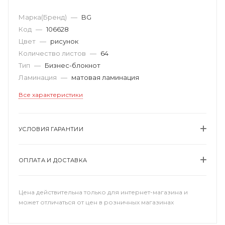
Марка(Бренд)
—
BG
Код
—
106628
Цвет
—
рисунок
Количество листов
—
64
Тип
—
Бизнес-блокнот
Ламинация
—
матовая ламинация
Все характеристики
УСЛОВИЯ ГАРАНТИИ
ОПЛАТА И ДОСТАВКА
Цена действительна только для интернет-магазина и
может отличаться от цен в розничных магазинах