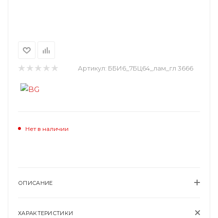
Артикул:
ББИ6_7БЦ64_лам_гл 3666
Нет в наличии
ОПИСАНИЕ
ХАРАКТЕРИСТИКИ