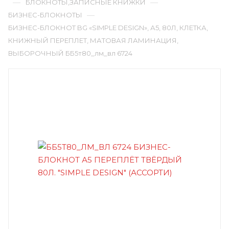
—
—
БЛОКНОТЫ,ЗАПИСНЫЕ КНИЖКИ
—
БИЗНЕС-БЛОКНОТЫ
БИЗНЕС-БЛОКНОТ BG «SIMPLE DESIGN», А5, 80Л, КЛЕТКА,
КНИЖНЫЙ ПЕРЕПЛЕТ, МАТОВАЯ ЛАМИНАЦИЯ,
ВЫБОРОЧНЫЙ ББ5т80_лм_вл 6724