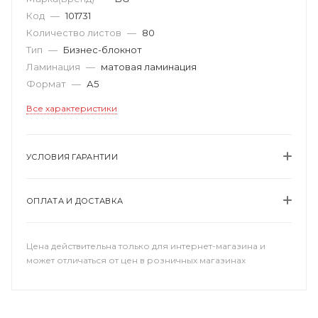
Код
—
101731
Количество листов
—
80
Тип
—
Бизнес-блокнот
Ламинация
—
матовая ламинация
Формат
—
А5
Все характеристики
УСЛОВИЯ ГАРАНТИИ
ОПЛАТА И ДОСТАВКА
Цена действительна только для интернет-магазина и
может отличаться от цен в розничных магазинах