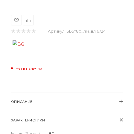
Артикул:
ББ5т80_лм_вл 6724
Нет в наличии
ОПИСАНИЕ
ХАРАКТЕРИСТИКИ
Марка(Бренд)
—
BG