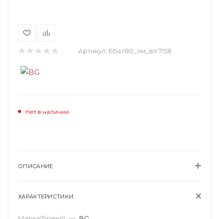
Артикул:
ББ4т80_лм_вл 7158
Нет в наличии
ОПИСАНИЕ
ХАРАКТЕРИСТИКИ
Марка(Бренд)
—
BG