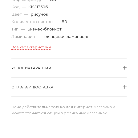
Код
—
КК-113506
Цвет
—
рисунок
Количество листов
—
80
Тип
—
Бизнес-блокнот
Ламинация
—
глянцевая ламинация
Все характеристики
УСЛОВИЯ ГАРАНТИИ
ОПЛАТА И ДОСТАВКА
Цена действительна только для интернет-магазина и
может отличаться от цен в розничных магазинах