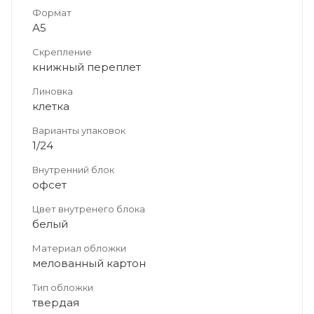
Формат
А5
Скрепление
книжный переплет
Линовка
клетка
Варианты упаковок
1/24
Внутренний блок
офсет
Цвет внутренего блока
белый
Материал обложки
мелованный картон
Тип обложки
твердая