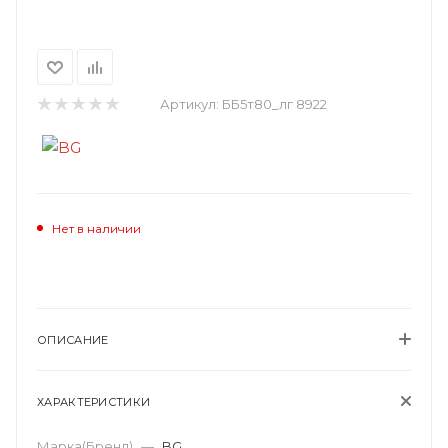
Артикул:
ББ5т80_лг 8922
Нет в наличии
ОПИСАНИЕ
ХАРАКТЕРИСТИКИ
Марка(Бренд)
—
BG