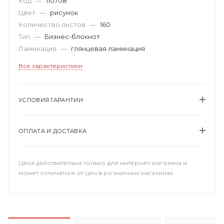
Код
—
110708
Цвет
—
рисунок
Количество листов
—
160
Тип
—
Бизнес-блокнот
Ламинация
—
глянцевая ламинация
Все характеристики
УСЛОВИЯ ГАРАНТИИ
ОПЛАТА И ДОСТАВКА
Цена действительна только для интернет-магазина и
может отличаться от цен в розничных магазинах