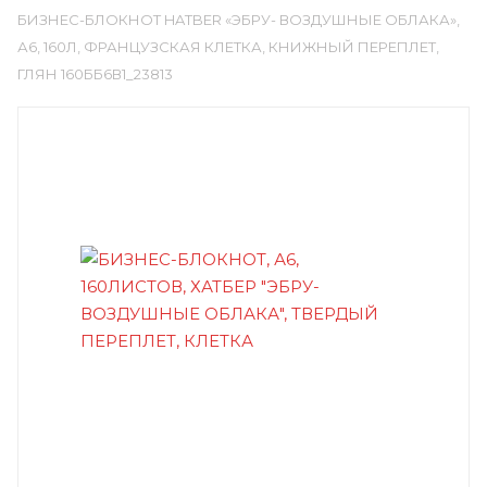
БИЗНЕС-БЛОКНОТ HATBER «ЭБРУ- ВОЗДУШНЫЕ ОБЛАКА»,
А6, 160Л, ФРАНЦУЗСКАЯ КЛЕТКА, КНИЖНЫЙ ПЕРЕПЛЕТ,
ГЛЯН 160ББ6В1_23813