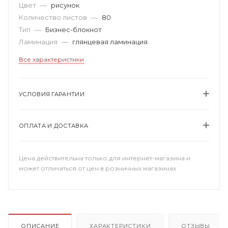
Цвет
—
рисунок
Количество листов
—
80
Тип
—
Бизнес-блокнот
Ламинация
—
глянцевая ламинация
Все характеристики
УСЛОВИЯ ГАРАНТИИ
ОПЛАТА И ДОСТАВКА
Цена действительна только для интернет-магазина и
может отличаться от цен в розничных магазинах
ОПИСАНИЕ
ХАРАКТЕРИСТИКИ
ОТЗЫВЫ