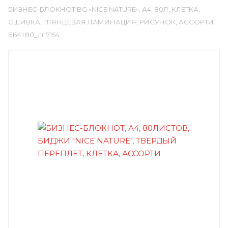
БИЗНЕС-БЛОКНОТ BG «NICE NATURE», А4, 80Л, КЛЕТКА,
СШИВКА, ГЛЯНЦЕВАЯ ЛАМИНАЦИЯ, РИСУНОК, АССОРТИ
ББ4т80_лг 7154