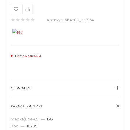
Артикул:
ББ4т80_лг 7154
Нет в наличии
ОПИСАНИЕ
ХАРАКТЕРИСТИКИ
Марка(Бренд)
—
BG
Код
—
102851