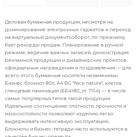
Деловая бумажная продукция, несмотря на
доминирование электронных гаджетов и переход
на виртуальный документооборот, по-прежнему
бьет рекорды продаж. Планирование в ручном
режиме, ведение важных записей, демонстрация
рекламной продукции и дизайнерских проектов,
официальные награждения и поздравления — для
всего этого бумажные носители незаменимы.
Бизнес-блокнот 80л, А4 BG "Nice nature", клетка,
глянцевая ламинация (ББ4т80_лг 7154) — в числе
самых популярных типов такой продукции.
Идеальное соотношение плотности, прочности и
износостойкости позволяют изделию легко
выдерживать интенсивную эксплуатацию.
Блокноты и бизнес-тетради часто используются в
качестве бизнес-презента.