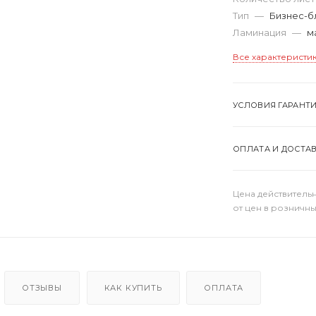
Тип
—
Бизнес-б
Ламинация
—
м
Все характеристи
УСЛОВИЯ ГАРАНТ
ОПЛАТА И ДОСТА
Цена действительн
от цен в розничны
ОТЗЫВЫ
КАК КУПИТЬ
ОПЛАТА