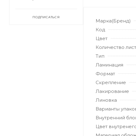
ПОДПИСАТЬСЯ
Марка(Бренд)
Код
Цвет
Количество лис
Тип
Ламинация
Формат
Скрепление
Лакирование
Линовка
Варианты упако
Внутренний бло
Цвет внутренег
Материал обло