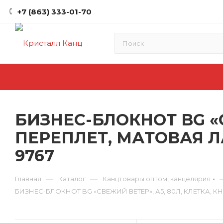
+7 (863) 333-01-70
БИЗНЕС-БЛОКНОТ BG «
ПЕРЕПЛЕТ, МАТОВАЯ 
9767
—
—
Главная
Каталог
Канцтовары оптом, канцелярия
БИЗНЕС-БЛОКНОТ BG «СВЕЖИЙ ВЕТЕР», А5, 80Л, КЛЕТКА