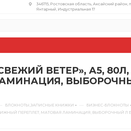
346715, Ростовская область​, Аксайский район, 
Янтарный, Индустриальная 17
СВЕЖИЙ ВЕТЕР», А5, 80Л
ЛАМИНАЦИЯ, ВЫБОРОЧНЫЙ
—
—
БЛОКНОТЫ,ЗАПИСНЫЕ КНИЖКИ
БИЗНЕС-БЛОКНОТЫ
, КНИЖНЫЙ ПЕРЕПЛЕТ, МАТОВАЯ ЛАМИНАЦИЯ, ВЫБОРОЧНЫЙ Л ББ