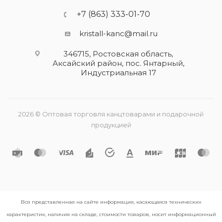
+7 (863) 333-01-70
kristall-kanc@mail.ru
346715, Ростовская область​,
Аксайский район, пос. Янтарный,
Индустриальная 17
2026 © Оптовая торговля канцтоварами и подарочной
продукцией
Вся представленная на сайте информация, касающаяся технических
характеристик, наличия на складе, стоимости товаров, носит информационный