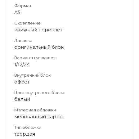
Формат
А5
Скрепление
книжный переплет
Линовка
оригинальный блок
Варианты упаковок
1/12/24
Внутренний блок
офсет
Цвет внутренего блока
белый
Материал обложки
мелованный картон
Тип обложки
твердая