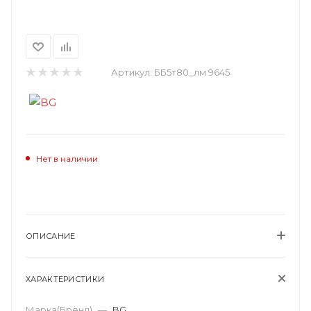
Артикул:
ББ5т80_лм 9645
Нет в наличии
ОПИСАНИЕ
ХАРАКТЕРИСТИКИ
Марка(Бренд)
—
BG