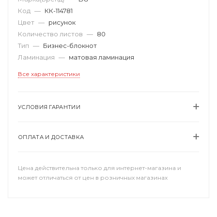
Код
—
КК-114781
Цвет
—
рисунок
Количество листов
—
80
Тип
—
Бизнес-блокнот
Ламинация
—
матовая ламинация
Все характеристики
УСЛОВИЯ ГАРАНТИИ
ОПЛАТА И ДОСТАВКА
Цена действительна только для интернет-магазина и
может отличаться от цен в розничных магазинах