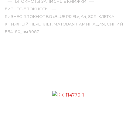
—
—
БЛОКНОТЫ,ЗАПИСНЫЕ КНИЖКИ
—
БИЗНЕС-БЛОКНОТЫ
БИЗНЕС-БЛОКНОТ BG «BLUE PIXEL», А4, 80Л, КЛЕТКА,
КНИЖНЫЙ ПЕРЕПЛЕТ, МАТОВАЯ ЛАМИНАЦИЯ, СИНИЙ
ББ4т80_лм 9087