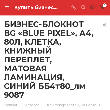
0
Купить бизнес-блокнот bg «blue pixel», а4, 80л, клетка, книжный переплет, матовая ламинация, синий ББ4т80_лм 9087 в Ростове-на-Дону
БИЗНЕС-БЛОКНОТ
BG «BLUE PIXEL», А4,
80Л, КЛЕТКА,
КНИЖНЫЙ
ПЕРЕПЛЕТ,
МАТОВАЯ
ЛАМИНАЦИЯ,
СИНИЙ ББ4т80_лм
9087
—
—
Главная
Каталог
Канцтовары оптом, канцелярия