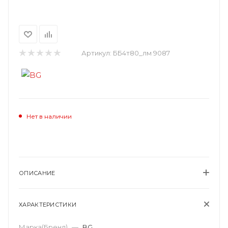
Артикул:
ББ4т80_лм 9087
Нет в наличии
ОПИСАНИЕ
ХАРАКТЕРИСТИКИ
Марка(Бренд)
—
BG