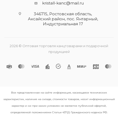
kristall-kanc@mail.ru
346715, Ростовская область​,
Аксайский район, пос. Янтарный,
Индустриальная 17
2026 © Оптовая торговля канцтоварами и подарочной
продукцией
Вся представленная на сайте информация, касающаяся технических
характеристик, наличия на складе, стоимости товаров, носит информационный
характер и ни при каких условиях не является публичной офертой,
определяемой положениями Статьи 437(2) Гражданского кодекса РФ.