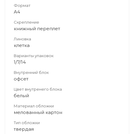
Формат
А4
Скрепление
книжный переплет
Линовка
клетка
Варианты упаковок
1/7/14
Внутренний блок
офсет
Цвет внутренего блока
белый
Материал обложки
мелованный картон
Тип обложки
твердая