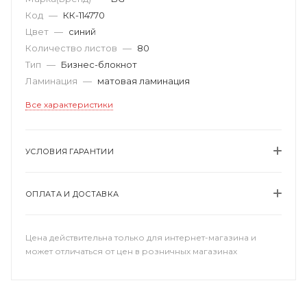
Код
—
КК-114770
Цвет
—
синий
Количество листов
—
80
Тип
—
Бизнес-блокнот
Ламинация
—
матовая ламинация
Все характеристики
УСЛОВИЯ ГАРАНТИИ
ОПЛАТА И ДОСТАВКА
Цена действительна только для интернет-магазина и
может отличаться от цен в розничных магазинах