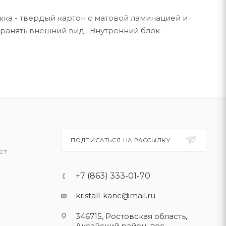
ка - твердый картон с матовой ламинацией и
анять внешний вид . Внутренний блок -
ПОДПИСАТЬСЯ НА РАССЫЛКУ
ет
+7 (863) 333-01-70
kristall-kanc@mail.ru
346715, Ростовская область​,
Аксайский район, пос.