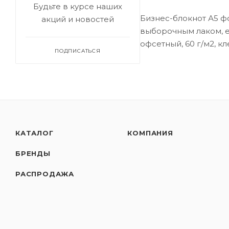
Будьте в курсе наших
Бизнес-блокнот А5 ф
акций и новостей
выборочным лаком, е
офсетный, 60 г/м2, кл
ПОДПИСАТЬСЯ
КАТАЛОГ
КОМПАНИЯ
БРЕНДЫ
РАСПРОДАЖА