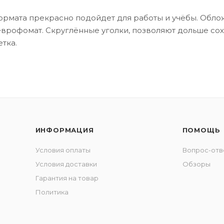
ормата прекрасно подойдет для работы и учёбы. Облож
врофомат. Скруглённые уголки, позволяют дольше сохр
етка.
ИНФОРМАЦИЯ
ПОМОЩЬ
Условия оплаты
Вопрос-отв
Условия доставки
Обзоры
Гарантия на товар
Политика