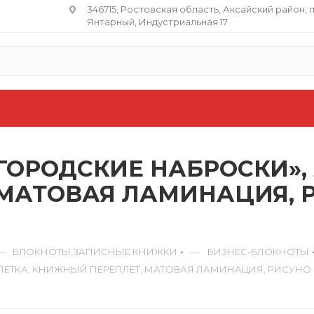
346715, Ростовская область​, Аксайский район, 
Янтарный, Индустриальная 17
ОРОДСКИЕ НАБРОСКИ», А
МАТОВАЯ ЛАМИНАЦИЯ, Р
—
—
БЛОКНОТЫ,ЗАПИСНЫЕ КНИЖКИ
БИЗНЕС-БЛОКНОТЫ
КЛЕТКА, КНИЖНЫЙ ПЕРЕПЛЕТ, МАТОВАЯ ЛАМИНАЦИЯ, РИСУНО С