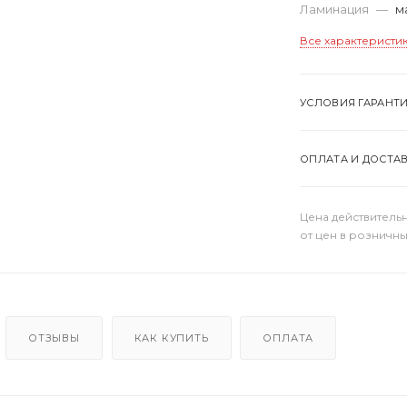
Ламинация
—
м
Все характеристи
УСЛОВИЯ ГАРАНТ
ОПЛАТА И ДОСТА
Цена действительн
от цен в розничны
ОТЗЫВЫ
КАК КУПИТЬ
ОПЛАТА