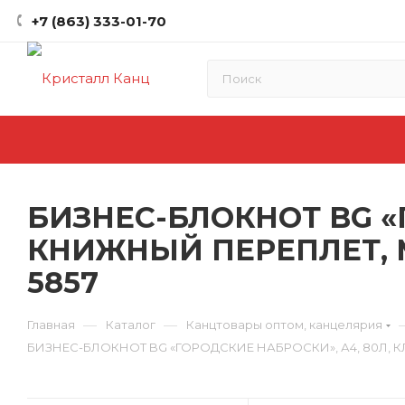
+7 (863) 333-01-70
БИЗНЕС-БЛОКНОТ BG «Г
КНИЖНЫЙ ПЕРЕПЛЕТ, 
5857
—
—
Главная
Каталог
Канцтовары оптом, канцелярия
БИЗНЕС-БЛОКНОТ BG «ГОРОДСКИЕ НАБРОСКИ», А4, 80Л, 