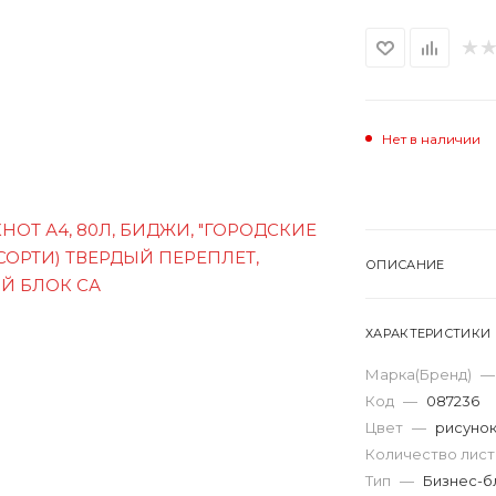
Нет в наличии
ОПИСАНИЕ
ХАРАКТЕРИСТИКИ
Марка(Бренд)
—
Код
—
087236
Цвет
—
рисуно
Количество лис
Тип
—
Бизнес-б