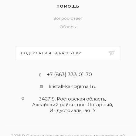
ПОМОЩЬ
Вопрос-ответ
Обзоры
ПОДПИСАТЬСЯ НА РАССЫЛКУ
+7 (863) 333-01-70
kristall-kanc@mail.ru
346715, Ростовская область​,
Аксайский район, пос. Янтарный,
Индустриальная 17
2026 © Оптовая торговля канцтоварами и подарочной