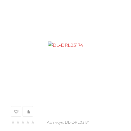
Артикул:
DL-DRL03174