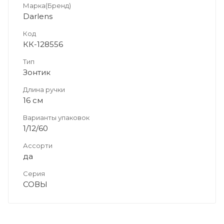
Марка(Бренд)
Darlens
Код
КК-128556
Тип
Зонтик
Длина ручки
16 см
Варианты упаковок
1/12/60
Ассорти
да
Серия
СОВЫ