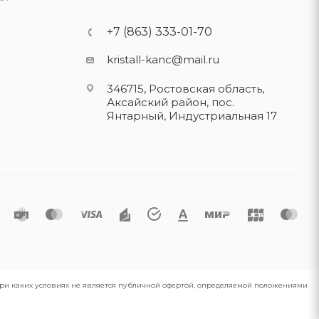
+7 (863) 333-01-70
kristall-kanc@mail.ru
346715, Ростовская область​,
Аксайский район, пос.
Янтарный, Индустриальная 17
 при каких условиях не является публичной офертой, определяемой положениями