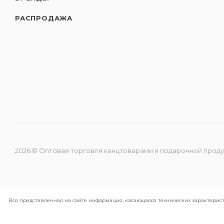
РАСПРОДАЖА
2026 © Оптовая торговля канцтоварами и подарочной прод
Вся представленная на сайте информация, касающаяся технических характерист