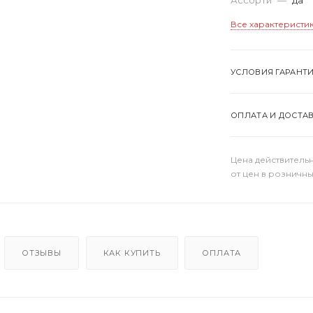
Все характеристи
УСЛОВИЯ ГАРАНТ
ОПЛАТА И ДОСТА
Цена действительн
от цен в розничны
ОТЗЫВЫ
КАК КУПИТЬ
ОПЛАТА