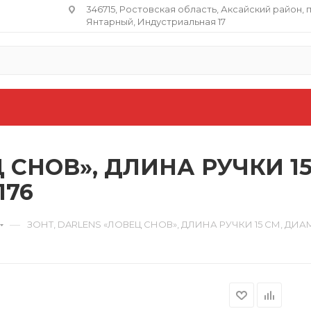
346715, Ростовская область​, Аксайский район, 
Янтарный, Индустриальная 17
 СНОВ», ДЛИНА РУЧКИ 15
176
—
ЗОНТ, DARLENS «ЛОВЕЦ СНОВ», ДЛИНА РУЧКИ 15 СМ, ДИАМ