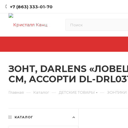
+7 (863) 333-01-70
ЗОНТ, DARLENS «ЛОВЕЦ
СМ, АССОРТИ DL-DRL03
—
—
—
Главная
Каталог
ДЕТСКИЕ ТОВАРЫ
ЗОНТИКИ
КАТАЛОГ