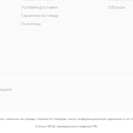
Условия доставки
Обзоры
Гарантия на товар
Политика
укцией
ик, наличия на складе, стоимости товаров, носит информационный характер и ни
Статьи 437(2) Гражданского кодекса РФ.