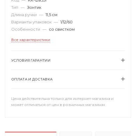
Тип
—
Зонтик
Длина ручки
—
11,5 см
Варианты упаковок
—
1/12/60
Особенности
—
со свистком
Все характеристики
УСЛОВИЯ ГАРАНТИИ
ОПЛАТА И ДОСТАВКА
Цена действительна только для интернет-магазина и
может отличаться от цен в розничных магазинах