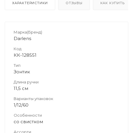
ХАРАКТЕРИСТИКИ
ОТЗЫВЫ
КАК КУПИТЬ
Марка(Бренд)
Darlens
Код
КК-128551
Тип
Зонтик
Длина ручки
11,5 см
Варианты упаковок
1/12/60
Особенности
со свистком
Ассорти