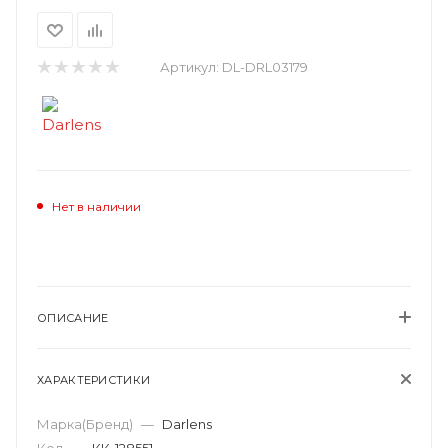
Артикул:
DL-DRL03179
Нет в наличии
ОПИСАНИЕ
ХАРАКТЕРИСТИКИ
Марка(Бренд)
—
Darlens
Код
—
КК-128551