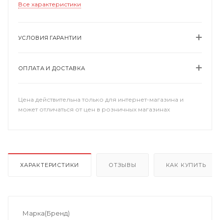
Все характеристики
УСЛОВИЯ ГАРАНТИИ
ОПЛАТА И ДОСТАВКА
Цена действительна только для интернет-магазина и
может отличаться от цен в розничных магазинах
ХАРАКТЕРИСТИКИ
ОТЗЫВЫ
КАК КУПИТЬ
Марка(Бренд)