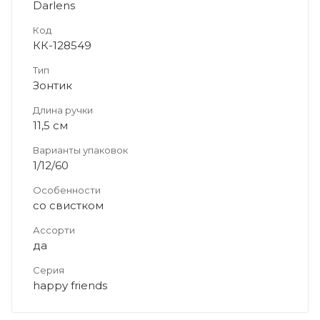
Darlens
Код
КК-128549
Тип
Зонтик
Длина ручки
11,5 см
Варианты упаковок
1/12/60
Особенности
со свистком
Ассорти
да
Серия
happy friends