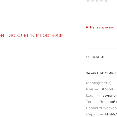
Нет в наличии
ОПИСАНИЕ
ХАРАКТЕРИСТИКИ
Марка(Бренд)
—
Код
—
065458
Цвет
—
зелено
Тип
—
Водяной 
Варианты упако
Серия
—
NIMR