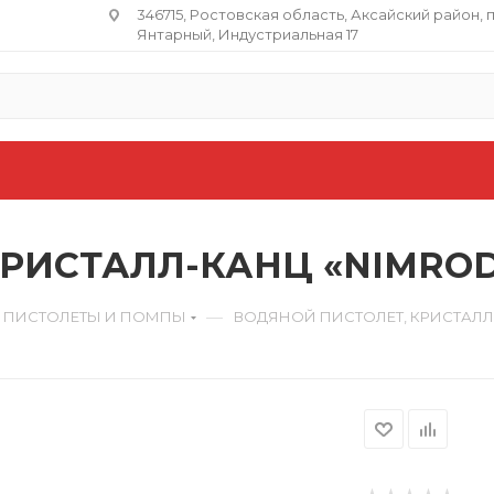
346715, Ростовская область​, Аксайский район, 
Янтарный, Индустриальная 17
РИСТАЛЛ-КАНЦ «NIMROD»
—
 ПИСТОЛЕТЫ И ПОМПЫ
ВОДЯНОЙ ПИСТОЛЕТ, КРИСТАЛЛ-К