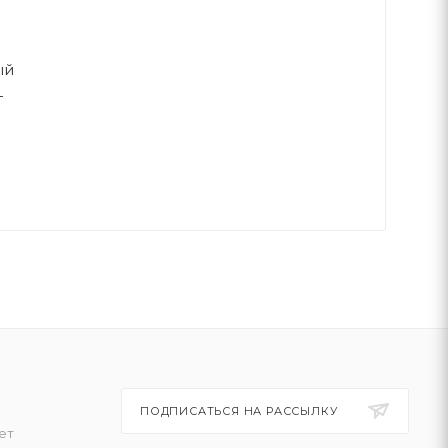
ый
т
ПОДПИСАТЬСЯ НА РАССЫЛКУ
ет