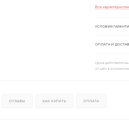
Все характеристи
УСЛОВИЯ ГАРАНТ
ОПЛАТА И ДОСТА
Цена действительн
от цен в розничны
ОТЗЫВЫ
КАК КУПИТЬ
ОПЛАТА