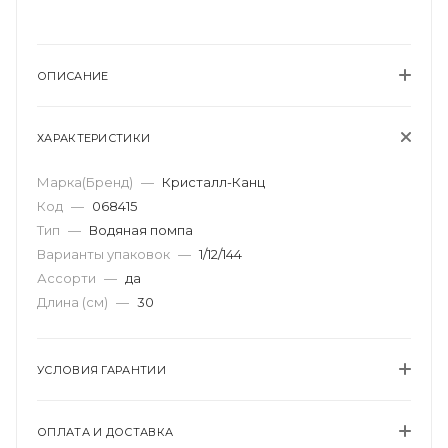
ОПИСАНИЕ
ХАРАКТЕРИСТИКИ
Марка(Бренд)
—
Кристалл-Канц
Код
—
068415
Тип
—
Водяная помпа
Варианты упаковок
—
1/12/144
Ассорти
—
да
Длина (см)
—
30
УСЛОВИЯ ГАРАНТИИ
ОПЛАТА И ДОСТАВКА