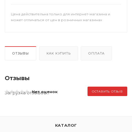
Цена действительна только для интернет-магазина и
может отличаться от цен в розничных магазинах
ОТЗЫВЫ
КАК КУПИТЬ
ОПЛАТА
Отзывы
Нет оценок
ОСТАВИТЬ ОТЗЫВ
Загрузка отзывов...
КАТАЛОГ