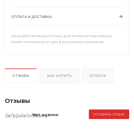
ОПЛАТА И ДОСТАВКА
Цена действительна только для интернет-магазина и
может отличаться от цен в розничных магазинах
ОТЗЫВЫ
КАК КУПИТЬ
ОПЛАТА
Отзывы
Нет оценок
ОСТАВИТЬ ОТЗЫВ
Загрузка отзывов...