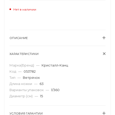
Нет в наличии
ОПИСАНИЕ
ХАРАКТЕРИСТИКИ
Марка(Бренд)
—
Кристалл-Канц
Код
—
053782
Тип
—
Ветрячок
Длина ножки
—
63
Варианты упаковок
—
1/360
Диаметр (см)
—
15
УСЛОВИЯ ГАРАНТИИ