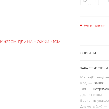
Нет в наличии
ОПИСАНИЕ
ХАРАКТЕРИСТИКИ
Марка(Бренд)
—
Код
—
068006
Тип
—
Ветрячок
Длина ножки
—
Варианты упако
Диаметр (см)
—