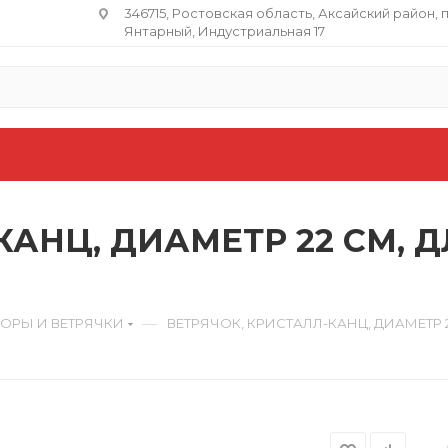
346715, Ростовская область​, Аксайский район, 
Янтарный, Индустриальная 17
КАНЦ, ДИАМЕТР 22 СМ, 
—
ОРЫ И ВЕТРЯЧКИ
ВЕТРЯЧОК, КРИСТАЛЛ-КАНЦ, ДИАМЕТР 2