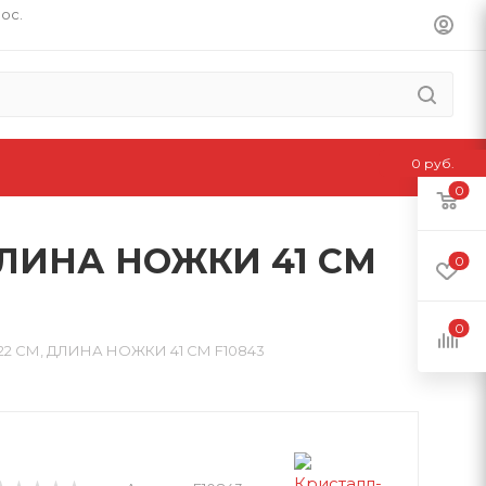
пос.
0 руб.
0
ДЛИНА НОЖКИ 41 СМ
0
0
2 СМ, ДЛИНА НОЖКИ 41 СМ F10843