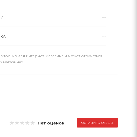
ИИ
ВКА
а только для интернет-магазина и может отличаться
х магазинах
Нет оценок
ОСТАВИТЬ ОТЗЫВ