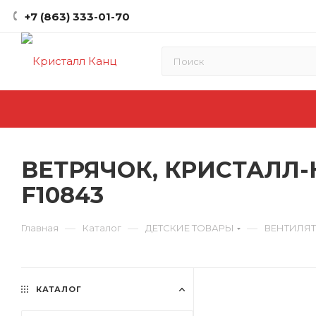
+7 (863) 333-01-70
ВЕТРЯЧОК, КРИСТАЛЛ-
F10843
—
—
—
Главная
Каталог
ДЕТСКИЕ ТОВАРЫ
ВЕНТИЛЯТ
КАТАЛОГ