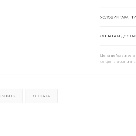
УСЛОВИЯ ГАРАНТ
ОПЛАТА И ДОСТА
Цена действительн
от цен в розничны
 КУПИТЬ
ОПЛАТА