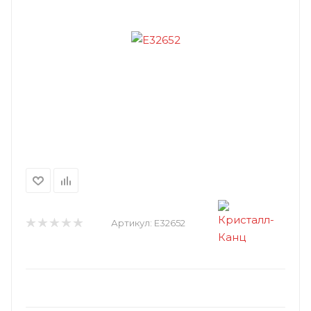
Артикул:
E32652