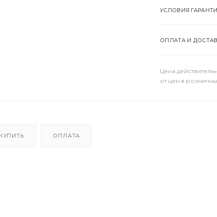
УСЛОВИЯ ГАРАНТ
ОПЛАТА И ДОСТА
Цена действительн
от цен в розничны
 КУПИТЬ
ОПЛАТА