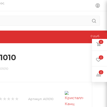
пос.
0 руб.
0
1010
0
01010
0
Артикул:
A01010