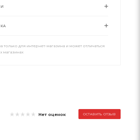
ИИ
ВКА
а только для интернет-магазина и может отличаться
х магазинах
Нет оценок
ОСТАВИТЬ ОТЗЫВ