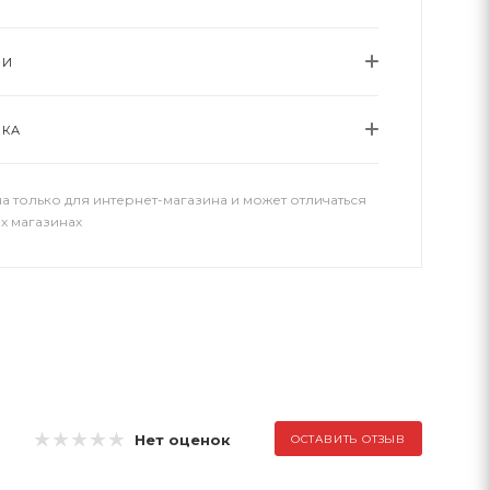
ИИ
ВКА
а только для интернет-магазина и может отличаться
х магазинах
Нет оценок
ОСТАВИТЬ ОТЗЫВ