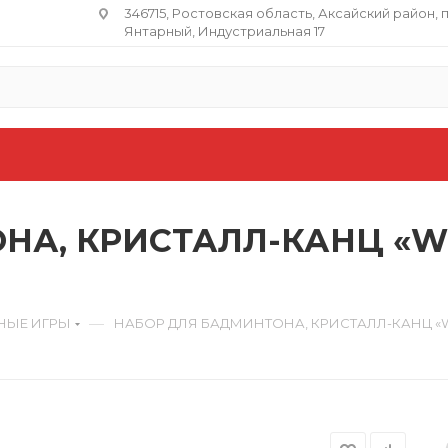
346715, Ростовская область​, Аксайский район, 
Янтарный, Индустриальная 17
НА, КРИСТАЛЛ-КАНЦ «WE
—
НЫЕ ИГРЫ
НАБОР ДЛЯ БАДМИНТОНА, КРИСТАЛЛ-КАНЦ «WE