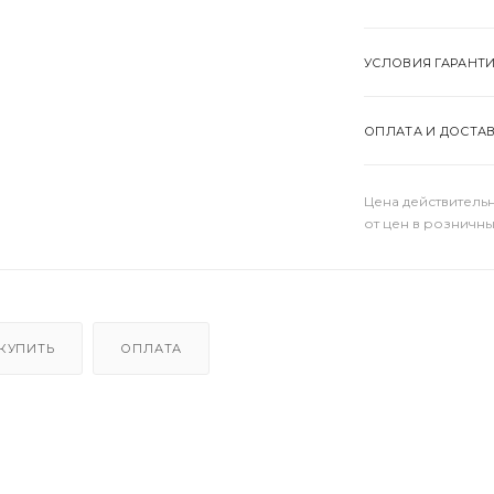
УСЛОВИЯ ГАРАНТ
ОПЛАТА И ДОСТА
Цена действительн
от цен в розничны
 КУПИТЬ
ОПЛАТА