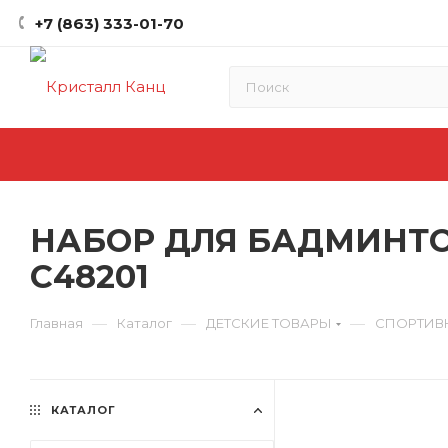
+7 (863) 333-01-70
НАБОР ДЛЯ БАДМИНТО
C48201
—
—
—
Главная
Каталог
ДЕТСКИЕ ТОВАРЫ
СПОРТИВ
КАТАЛОГ