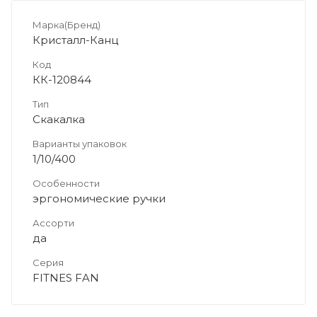
Марка(Бренд)
Кристалл-Канц
Код
КК-120844
Тип
Скакалка
Варианты упаковок
1/10/400
Особенности
эргономические ручки
Ассорти
да
Серия
FITNES FAN