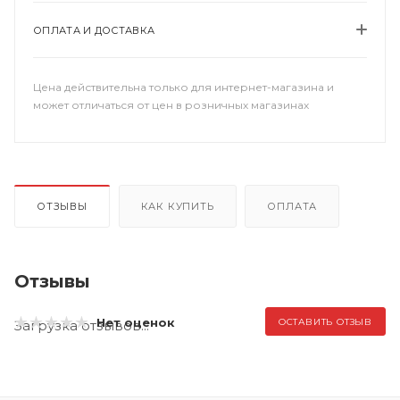
ОПЛАТА И ДОСТАВКА
Цена действительна только для интернет-магазина и
может отличаться от цен в розничных магазинах
ОТЗЫВЫ
КАК КУПИТЬ
ОПЛАТА
Отзывы
Нет оценок
ОСТАВИТЬ ОТЗЫВ
Загрузка отзывов...