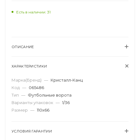
Есть в наличии: 31
ОПИСАНИЕ
ХАРАКТЕРИСТИКИ
Марка(Бренд)
—
Кристалл-Канц
Код
—
065486
Тип
—
Футбольные ворота
Варианты упаковок
—
1/36
Размер
—
110х66
УСЛОВИЯ ГАРАНТИИ