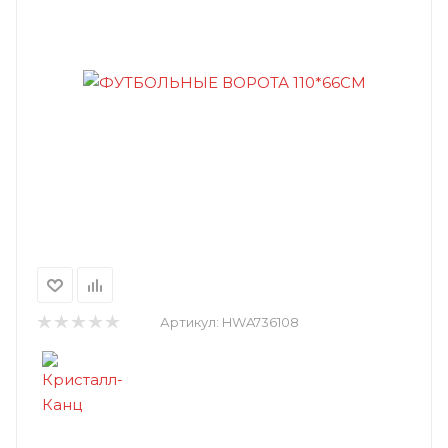
Артикул:
HWA736108