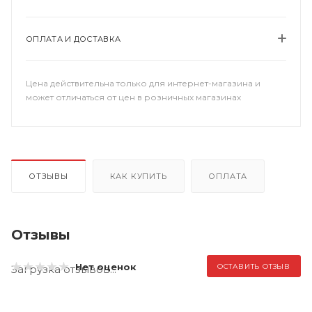
ОПЛАТА И ДОСТАВКА
Цена действительна только для интернет-магазина и
может отличаться от цен в розничных магазинах
ОТЗЫВЫ
КАК КУПИТЬ
ОПЛАТА
Отзывы
Нет оценок
ОСТАВИТЬ ОТЗЫВ
Загрузка отзывов...