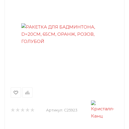
Артикул:
C25923