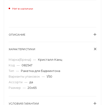
Нет в наличии
ОПИСАНИЕ
ХАРАКТЕРИСТИКИ
Марка(Бренд)
—
Кристалл-Канц
Код
—
082547
Тип
—
Ракетка для бадминтона
Варианты упаковок
—
1/50
Ассорти
—
да
Размер
—
20х65
УСЛОВИЯ ГАРАНТИИ