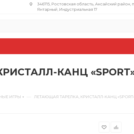
346715, Ростовская область​, Аксайский район, 
Янтарный, Индустриальная 17
РИСТАЛЛ-КАНЦ «SPORT»,
—
НЫЕ ИГРЫ
ЛЕТАЮЩАЯ ТАРЕЛКА, КРИСТАЛЛ-КАНЦ «SPORT»,