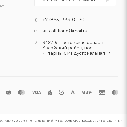
ет
+7 (863) 333-01-70
kristall-kanc@mail.ru
346715, Ростовская область​,
Аксайский район, пос.
Янтарный, Индустриальная 17
 при каких условиях не является публичной офертой, определяемой положениями