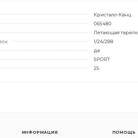
Кристалл-Канц
065480
Летающая тарелк
вок
1/24/288
да
SPORT
25
ИНФОРМАЦИЯ
ПОМОЩЬ