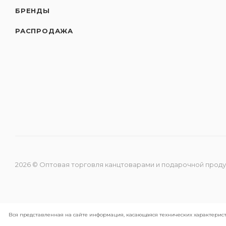
БРЕНДЫ
РАСПРОДАЖА
2026 © Оптовая торговля канцтоварами и подарочной прод
Вся представленная на сайте информация, касающаяся технических характерист