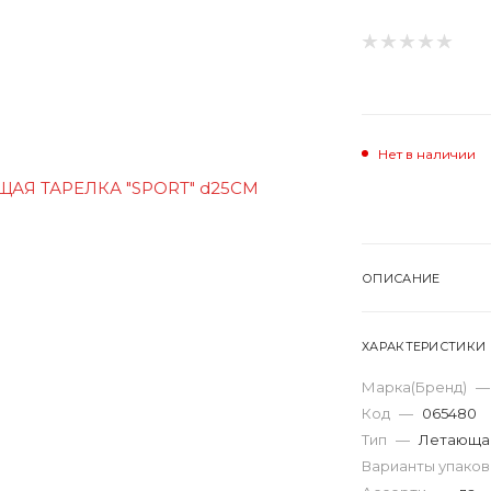
Нет в наличии
ОПИСАНИЕ
ХАРАКТЕРИСТИКИ
Марка(Бренд)
—
Код
—
065480
Тип
—
Летающая
Варианты упако