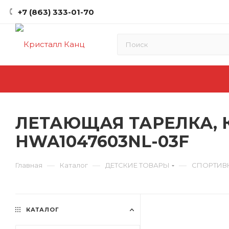
+7 (863) 333-01-70
ЛЕТАЮЩАЯ ТАРЕЛКА, К
HWA1047603NL-03F
—
—
—
Главная
Каталог
ДЕТСКИЕ ТОВАРЫ
СПОРТИВ
КАТАЛОГ