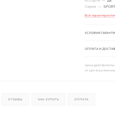
Ассорти
—
да
Серия
—
SPOR
Все характеристи
УСЛОВИЯ ГАРАНТ
ОПЛАТА И ДОСТА
Цена действительн
от цен в розничны
ОТЗЫВЫ
КАК КУПИТЬ
ОПЛАТА