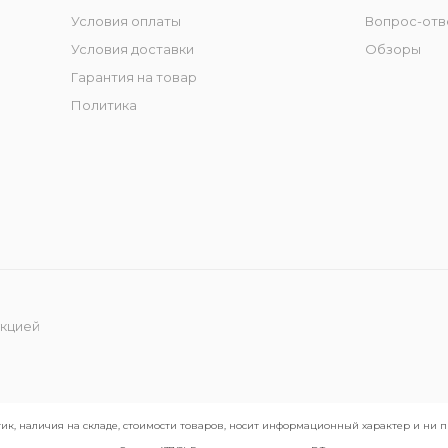
Условия оплаты
Вопрос-отв
Условия доставки
Обзоры
Гарантия на товар
Политика
укцией
ик, наличия на складе, стоимости товаров, носит информационный характер и ни