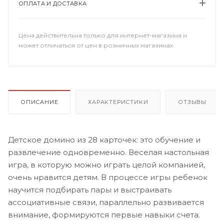
ОПЛАТА И ДОСТАВКА
Цена действительна только для интернет-магазина и
может отличаться от цен в розничных магазинах
ОПИСАНИЕ
ХАРАКТЕРИСТИКИ
ОТЗЫВЫ
Детское домино из 28 карточек: это обучение и
развлечение одновременно. Веселая настольная
игра, в которую можно играть целой компанией,
очень нравится детям. В процессе игры ребенок
научится подбирать пары и выстраивать
ассоциативные связи, параллельно развивается
внимание, формируются первые навыки счета.