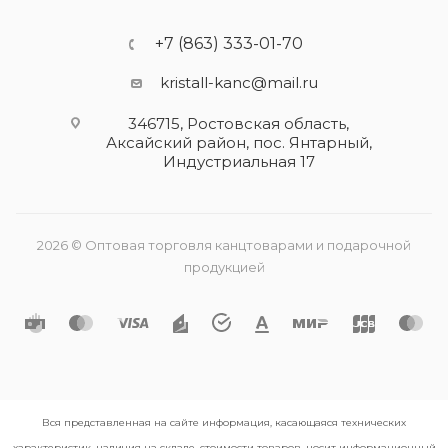
+7 (863) 333-01-70
kristall-kanc@mail.ru
346715, Ростовская область​,
Аксайский район, пос. Янтарный,
Индустриальная 17
2026 © Оптовая торговля канцтоварами и подарочной
продукцией
Вся представленная на сайте информация, касающаяся технических
характеристик, наличия на складе, стоимости товаров, носит информационный