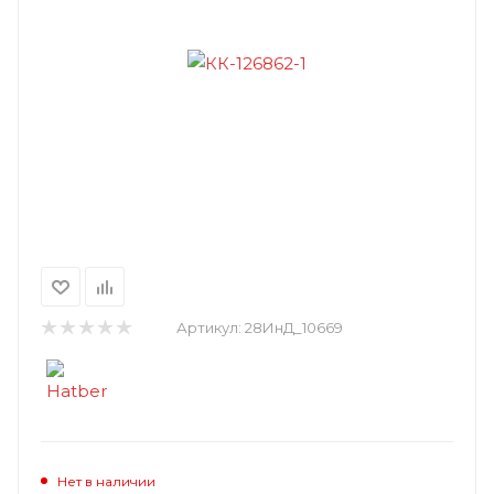
Артикул:
28ИнД_10669
Нет в наличии