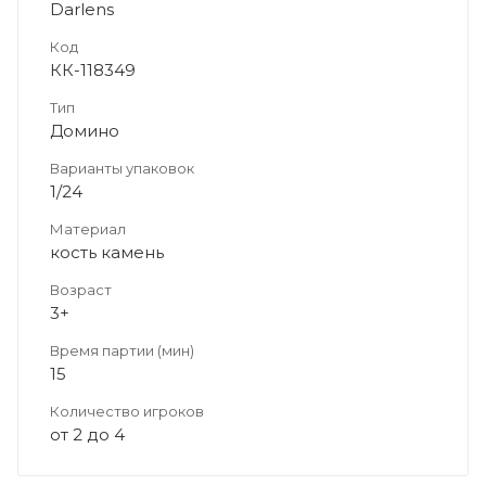
Darlens
Код
КК-118349
Тип
Домино
Варианты упаковок
1/24
Материал
кость камень
Возраст
3+
Время партии (мин)
15
Количество игроков
от 2 до 4