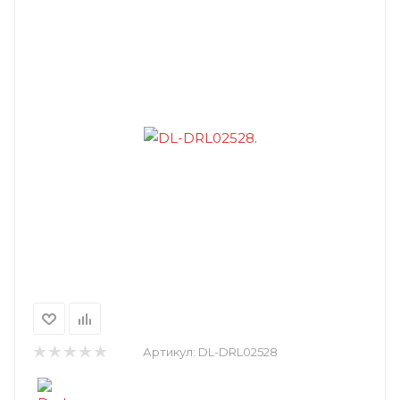
Артикул:
DL-DRL02528