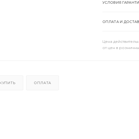
УСЛОВИЯ ГАРАНТ
ОПЛАТА И ДОСТА
Цена действительн
от цен в розничны
 КУПИТЬ
ОПЛАТА