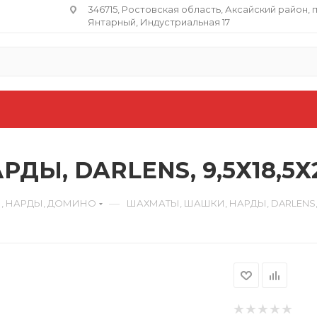
346715, Ростовская область​, Аксайский район, 
Янтарный, Индустриальная 17
Ы, DARLENS, 9,5Х18,5Х2
—
, НАРДЫ, ДОМИНО
ШАХМАТЫ, ШАШКИ, НАРДЫ, DARLENS, 9,