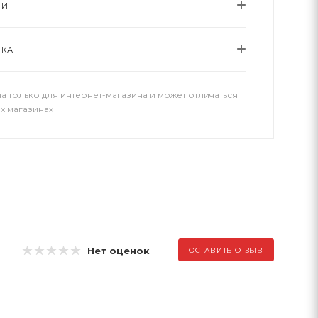
ИИ
ВКА
а только для интернет-магазина и может отличаться
х магазинах
Нет оценок
ОСТАВИТЬ ОТЗЫВ