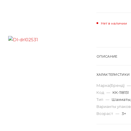
Нет в наличии
ОПИСАНИЕ
ХАРАКТЕРИСТИКИ
Марка(Бренд)
—
Код
—
КК-118151
Тип
—
Шахматы,
Варианты упако
Возраст
—
3+