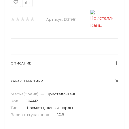
Артикул:
D31981
ОПИСАНИЕ
ХАРАКТЕРИСТИКИ
Марка(Бренд)
—
Кристалл-Канц
Код
—
104412
Тип
—
Шахматы, шашки, нарды
Варианты упаковок
—
1/48