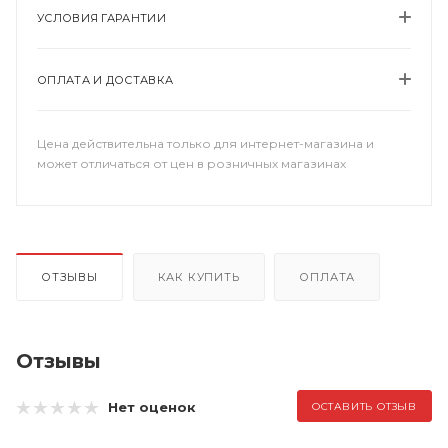
УСЛОВИЯ ГАРАНТИИ
ОПЛАТА И ДОСТАВКА
Цена действительна только для интернет-магазина и
может отличаться от цен в розничных магазинах
ОТЗЫВЫ
КАК КУПИТЬ
ОПЛАТА
Отзывы
Нет оценок
ОСТАВИТЬ ОТЗЫВ