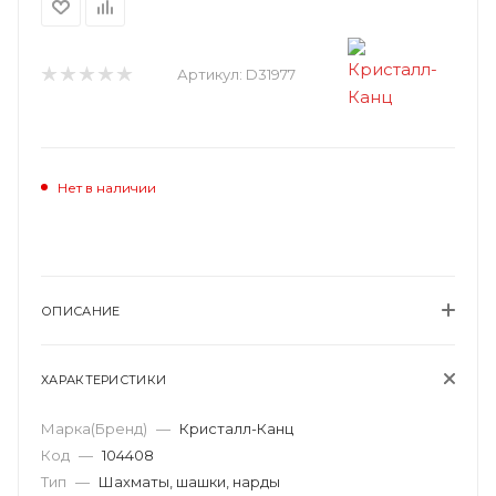
Артикул:
D31977
Нет в наличии
ОПИСАНИЕ
ХАРАКТЕРИСТИКИ
Марка(Бренд)
—
Кристалл-Канц
Код
—
104408
Тип
—
Шахматы, шашки, нарды