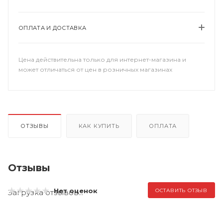
ОПЛАТА И ДОСТАВКА
Цена действительна только для интернет-магазина и
может отличаться от цен в розничных магазинах
ОТЗЫВЫ
КАК КУПИТЬ
ОПЛАТА
Отзывы
Нет оценок
ОСТАВИТЬ ОТЗЫВ
Загрузка отзывов...